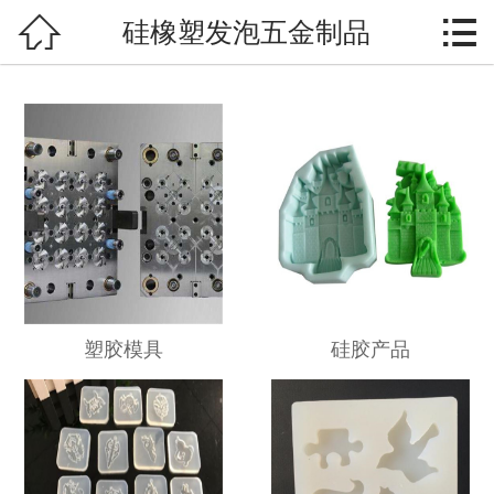


硅橡塑发泡五金制品
硅橡塑发泡五金制品

硅橡胶模具
塑胶模具
发泡胶模具
五金模具
保健用品、用具
塑胶模具
硅胶产品